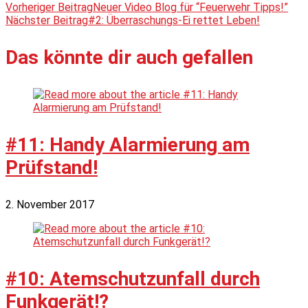
Vorheriger Beitrag
Neuer Video Blog für “Feuerwehr Tipps!”
Nächster Beitrag
#2: Überraschungs-Ei rettet Leben!
Das könnte dir auch gefallen
#11: Handy Alarmierung am
Prüfstand!
2. November 2017
#10: Atemschutzunfall durch
Funkgerät!?