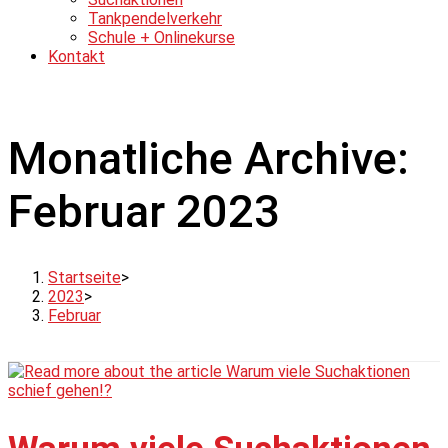
Tankpendelverkehr
Schule + Onlinekurse
Kontakt
Monatliche Archive:
Februar 2023
Startseite
>
2023
>
Februar