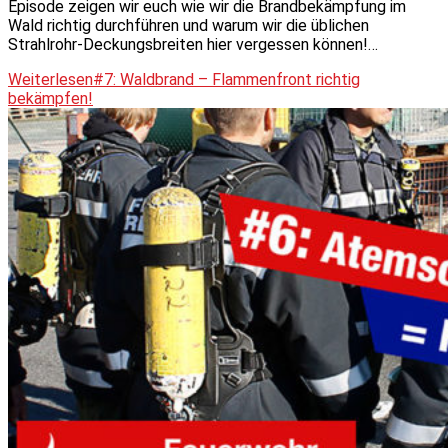
Episode zeigen wir euch wie wir die Brandbekämpfung im
Wald richtig durchführen und warum wir die üblichen
Strahlrohr-Deckungsbreiten hier vergessen können!…
Weiterlesen
#7: Waldbrand – Flammenfront richtig
bekämpfen!