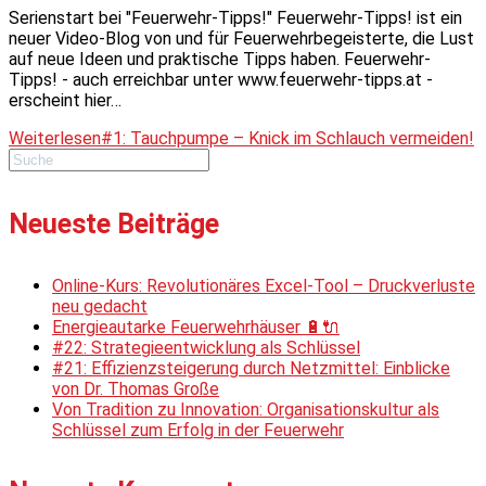
Serienstart bei "Feuerwehr-Tipps!" Feuerwehr-Tipps! ist ein
neuer Video-Blog von und für Feuerwehrbegeisterte, die Lust
auf neue Ideen und praktische Tipps haben. Feuerwehr-
Tipps! - auch erreichbar unter www.feuerwehr-tipps.at -
erscheint hier…
Weiterlesen
#1: Tauchpumpe – Knick im Schlauch vermeiden!
Neueste Beiträge
Online-Kurs: Revolutionäres Excel-Tool – Druckverluste
neu gedacht
Energieautarke Feuerwehrhäuser 🔋🔌
#22: Strategieentwicklung als Schlüssel
#21: Effizienzsteigerung durch Netzmittel: Einblicke
von Dr. Thomas Große
Von Tradition zu Innovation: Organisationskultur als
Schlüssel zum Erfolg in der Feuerwehr