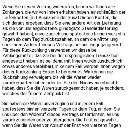
Wenn Sie diesen Vertrag widerrufen, haben wir Ihnen alle
Zahlungen, die wir von Ihnen erhalten haben, einschließlich der
Lieferkosten (mit Ausnahme der zusätzlichen Kosten, die
sich daraus ergeben, dass Sie eine andere Art der Lieferung
als die von uns angebotene, günstigste Standardlieferung
gewählt haben), unverzüglich und spätestens binnen vierzehn
Tagen ab dem Tag zurückzuzahlen, an dem die Mitteilung
über Ihren Widerruf dieses Vertrags bei uns eingegangen ist.
Für diese Rückzahlung verwenden wir dasselbe
Zahlungsmittel, das Sie bei der ursprünglichen Transaktion
eingesetzt haben, es sei denn, mit Ihnen wurde ausdrücklich
etwas anderes vereinbart; in keinem Fall werden Ihnen wegen
dieser Rückzahlung Entgelte berechnet. Wir können die
Rückzahlung verweigern, bis wir die Waren wieder
zurückerhalten haben oder bis Sie den Nachweis erbracht
haben, dass Sie die Waren zurückgesandt haben, je nachdem,
welches der frühere Zeitpunkt ist.
Sie haben die Waren unverzüglich und in jedem Fall
spätestens binnen vierzehn Tagen ab dem Tag, an dem Sie
uns über den Widerruf dieses Vertrags unterrichten, an uns
zurückzusenden oder zu übergeben. Die Frist ist gewahrt,
wenn Sie die Waren vor Ablauf der Frist von vierzehn Tagen