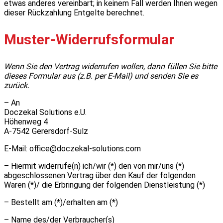
etwas anderes vereinbart; in keinem Fall werden Ihnen wegen
dieser Rückzahlung Entgelte berechnet.
Muster-Widerrufsformular
Wenn Sie den Vertrag widerrufen wollen, dann füllen Sie bitte
dieses Formular aus (z.B. per E-Mail) und senden Sie es
zurück.
– An
Doczekal Solutions e.U.
Höhenweg 4
A-7542 Gerersdorf-Sulz
E-Mail: office@doczekal-solutions.com
– Hiermit widerrufe(n) ich/wir (*) den von mir/uns (*)
abgeschlossenen Vertrag über den Kauf der folgenden
Waren (*)/ die Erbringung der folgenden Dienstleistung (*)
– Bestellt am (*)/erhalten am (*)
– Name des/der Verbraucher(s)