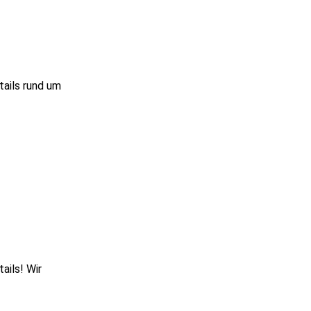
tails rund um
ails! Wir