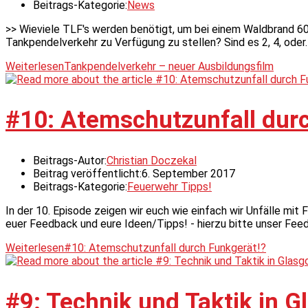
Beitrags-Kategorie:
News
>> Wieviele TLF's werden benötigt, um bei einem Waldbrand 60
Tankpendelverkehr zu Verfügung zu stellen? Sind es 2, 4, oder
Weiterlesen
Tankpendelverkehr – neuer Ausbildungsfilm
#10: Atemschutzunfall durc
Beitrags-Autor:
Christian Doczekal
Beitrag veröffentlicht:
6. September 2017
Beitrags-Kategorie:
Feuerwehr Tipps!
In der 10. Episode zeigen wir euch wie einfach wir Unfälle mi
euer Feedback und eure Ideen/Tipps! - hierzu bitte unser Fee
Weiterlesen
#10: Atemschutzunfall durch Funkgerät!?
#9: Technik und Taktik in Gl