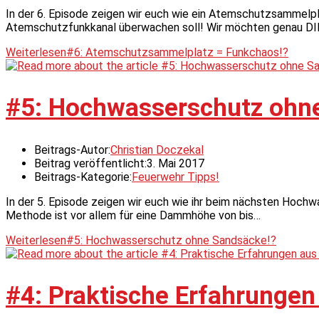
In der 6. Episode zeigen wir euch wie ein Atemschutzsammelpl
Atemschutzfunkkanal überwachen soll! Wir möchten genau DI
Weiterlesen
#6: Atemschutzsammelplatz = Funkchaos!?
#5: Hochwasserschutz ohn
Beitrags-Autor:
Christian Doczekal
Beitrag veröffentlicht:
3. Mai 2017
Beitrags-Kategorie:
Feuerwehr Tipps!
In der 5. Episode zeigen wir euch wie ihr beim nächsten Hoch
Methode ist vor allem für eine Dammhöhe von bis…
Weiterlesen
#5: Hochwasserschutz ohne Sandsäcke!?
#4: Praktische Erfahrungen