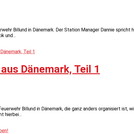
rwehr Billund in Dänemark. Der Station Manager Dannie spricht hi
tik und…
 aus Dänemark, Teil 1
uerwehr Billund in Dänemark, die ganz anders organisiert ist, wie
ht hierbei…