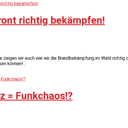
ont richtig bekämpfen!
e zeigen wir euch wie wir die Brandbekämpfung im Wald richtig 
ssen können!…
!
z = Funkchaos!?