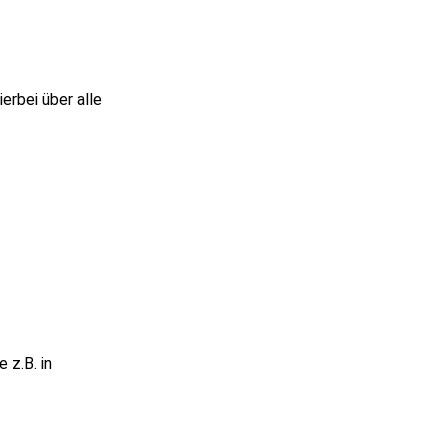
erbei über alle
 z.B. in