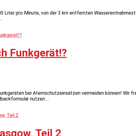
0 Liter pro Minute, von der 3 km entfernten Wasserentnahmeste
…
h Funkgerät!?
t Funkgeräten bei Atemschutzeinsätzen vermeiden können! Wir fr
dbackformular nutzen.…
asgow, Teil 2