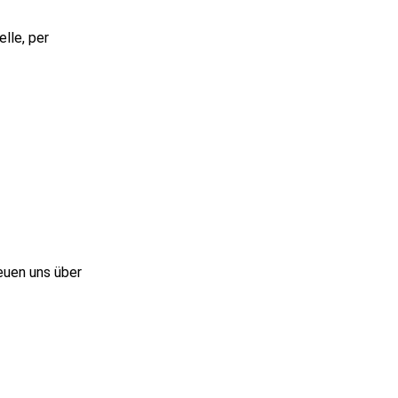
lle, per
euen uns über