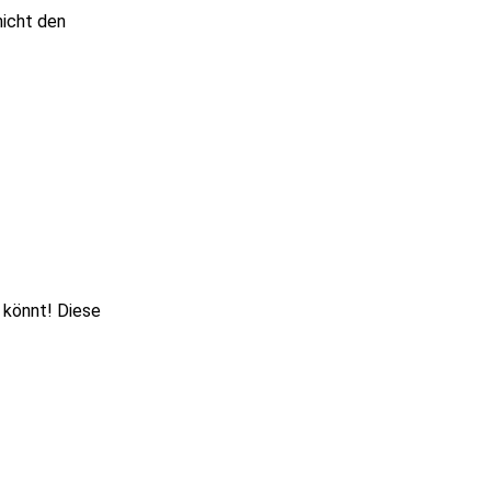
nicht den
 könnt! Diese