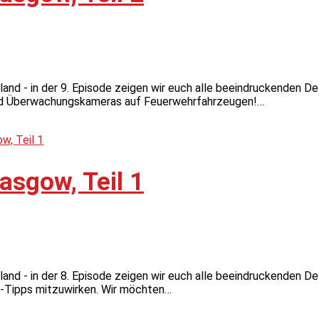
and - in der 9. Episode zeigen wir euch alle beeindruckenden De
und Überwachungskameras auf Feuerwehrfahrzeugen!…
asgow, Teil 1
nd - in der 8. Episode zeigen wir euch alle beeindruckenden Det
r-Tipps mitzuwirken. Wir möchten…