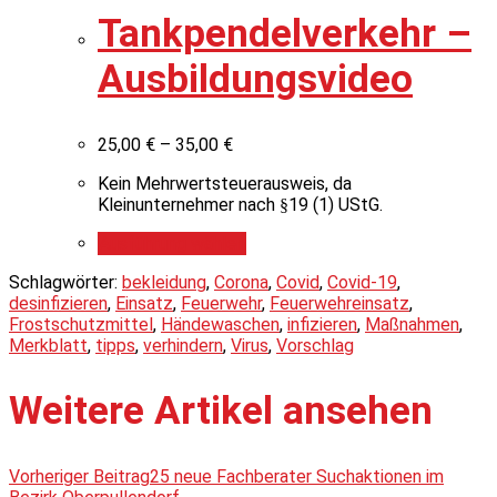
Tankpendelverkehr –
Ausbildungsvideo
25,00
€
–
35,00
€
Kein Mehrwertsteuerausweis, da
Kleinunternehmer nach §19 (1) UStG.
Ausführung wählen
Schlagwörter:
bekleidung
,
Corona
,
Covid
,
Covid-19
,
desinfizieren
,
Einsatz
,
Feuerwehr
,
Feuerwehreinsatz
,
Frostschutzmittel
,
Händewaschen
,
infizieren
,
Maßnahmen
,
Merkblatt
,
tipps
,
verhindern
,
Virus
,
Vorschlag
Weitere Artikel ansehen
Vorheriger Beitrag
25 neue Fachberater Suchaktionen im