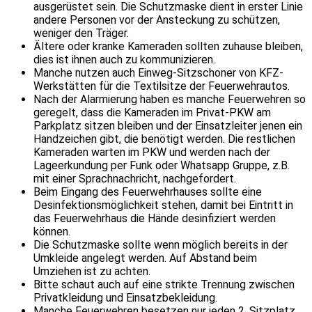
ausgerüstet sein. Die Schutzmaske dient in erster Linie
andere Personen vor der Ansteckung zu schützen,
weniger den Träger.
Ältere oder kranke Kameraden sollten zuhause bleiben,
dies ist ihnen auch zu kommunizieren.
Manche nutzen auch Einweg-Sitzschoner von KFZ-
Werkstätten für die Textilsitze der Feuerwehrautos.
Nach der Alarmierung haben es manche Feuerwehren so
geregelt, dass die Kameraden im Privat-PKW am
Parkplatz sitzen bleiben und der Einsatzleiter jenen ein
Handzeichen gibt, die benötigt werden. Die restlichen
Kameraden warten im PKW und werden nach der
Lageerkundung per Funk oder Whatsapp Gruppe, z.B.
mit einer Sprachnachricht, nachgefordert.
Beim Eingang des Feuerwehrhauses sollte eine
Desinfektionsmöglichkeit stehen, damit bei Eintritt in
das Feuerwehrhaus die Hände desinfiziert werden
können.
Die Schutzmaske sollte wenn möglich bereits in der
Umkleide angelegt werden. Auf Abstand beim
Umziehen ist zu achten.
Bitte schaut auch auf eine strikte Trennung zwischen
Privatkleidung und Einsatzbekleidung.
Manche Feuerwehren besetzen nur jeden 2. Sitzplatz