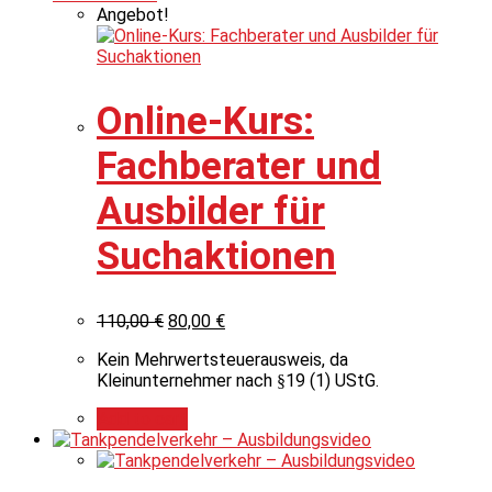
Angebot!
Online-Kurs:
Fachberater und
Ausbilder für
Suchaktionen
110,00
€
80,00
€
Kein Mehrwertsteuerausweis, da
Kleinunternehmer nach §19 (1) UStG.
Add to cart