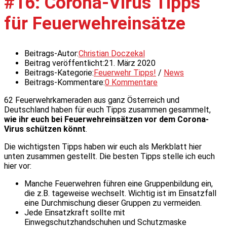
#16: Corona-Virus Tipps
für Feuerwehreinsätze
Beitrags-Autor:
Christian Doczekal
Beitrag veröffentlicht:
21. März 2020
Beitrags-Kategorie:
Feuerwehr Tipps!
/
News
Beitrags-Kommentare:
0 Kommentare
62 Feuerwehrkameraden aus ganz Österreich und
Deutschland haben für euch Tipps zusammen gesammelt,
wie ihr euch bei Feuerwehreinsätzen vor dem Corona-
Virus schützen könnt
.
Die wichtigsten Tipps haben wir euch als Merkblatt hier
unten zusammen gestellt. Die besten Tipps stelle ich euch
hier vor:
Manche Feuerwehren führen eine Gruppenbildung ein,
die z.B. tageweise wechselt. Wichtig ist im Einsatzfall
eine Durchmischung dieser Gruppen zu vermeiden.
Jede Einsatzkraft sollte mit
Einwegschutzhandschuhen und Schutzmaske