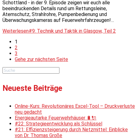
Schottland - in der 9. Episode zeigen wir euch alle
beeindruckenden Details rund um Rettungsleine,
Atemschutz, Strahlrohre, Pumpenbedienung und
Überwachungskameras auf Feuerwehrfahrzeugen!…
Weiterlesen
#9: Technik und Taktik in Glasgow, Teil 2
1
2
3
Gehe zur nächsten Seite
Neueste Beiträge
Online-Kurs: Revolutionäres Excel-Tool – Druckverluste
neu gedacht
Energieautarke Feuerwehrhäuser 🔋🔌
#22: Strategieentwicklung als Schlüssel
#21: Effizienzsteigerung durch Netzmittel: Einblicke
von Dr. Thomas Große