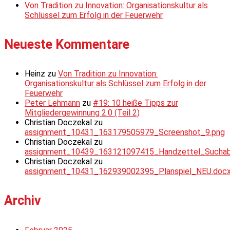
Von Tradition zu Innovation: Organisationskultur als
Schlüssel zum Erfolg in der Feuerwehr
Neueste Kommentare
Heinz
zu
Von Tradition zu Innovation:
Organisationskultur als Schlüssel zum Erfolg in der
Feuerwehr
Peter Lehmann
zu
#19: 10 heiße Tipps zur
Mitgliedergewinnung 2.0 (Teil 2)
Christian Doczekal
zu
assignment_10431_163179505979_Screenshot_9.png
Christian Doczekal
zu
assignment_10439_163121097415_Handzettel_Suchabsc
Christian Doczekal
zu
assignment_10431_162939002395_Planspiel_NEU.doc
Archiv