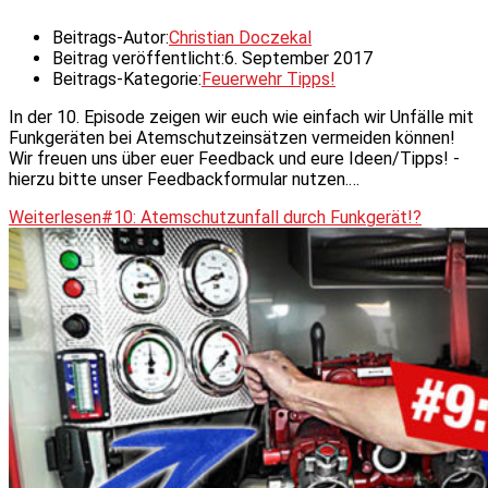
Beitrags-Autor:
Christian Doczekal
Beitrag veröffentlicht:
6. September 2017
Beitrags-Kategorie:
Feuerwehr Tipps!
In der 10. Episode zeigen wir euch wie einfach wir Unfälle mit
Funkgeräten bei Atemschutzeinsätzen vermeiden können!
Wir freuen uns über euer Feedback und eure Ideen/Tipps! -
hierzu bitte unser Feedbackformular nutzen.…
Weiterlesen
#10: Atemschutzunfall durch Funkgerät!?