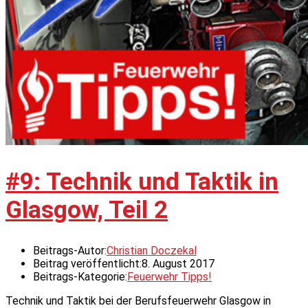
#9: Technik und Taktik in
Glasgow, Teil 2
Beitrags-Autor:
Christian Doczekal
Beitrag veröffentlicht:
8. August 2017
Beitrags-Kategorie:
Feuerwehr Tipps!
Technik und Taktik bei der Berufsfeuerwehr Glasgow in