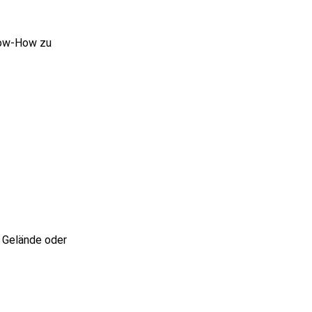
Know-How zu
m Gelände oder