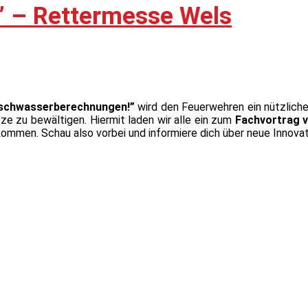
” – Rettermesse Wels
öschwasserberechnungen!”
wird den Feuerwehren ein nützliche
tze zu bewältigen. Hiermit laden wir alle ein zum
Fachvortrag 
ommen. Schau also vorbei und informiere dich über neue Innova