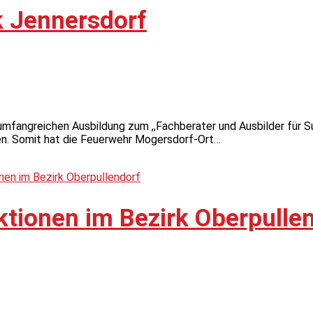
k Jennersdorf
umfangreichen Ausbildung zum ,,Fachberater und Ausbilder für Su
en. Somit hat die Feuerwehr Mogersdorf-Ort…
tionen im Bezirk Oberpulle