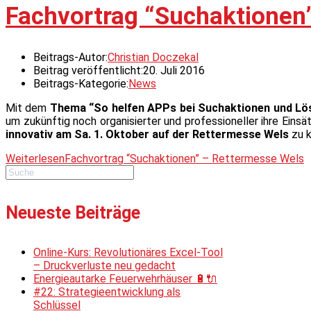
Fachvortrag “Suchaktionen
Beitrags-Autor:
Christian Doczekal
Beitrag veröffentlicht:
20. Juli 2016
Beitrags-Kategorie:
News
Mit dem
Thema “So helfen APPs bei Suchaktionen und L
um zukünftig noch organisierter und professioneller ihre Einsä
innovativ am Sa. 1. Oktober auf der Rettermesse Wels
zu k
Weiterlesen
Fachvortrag “Suchaktionen” – Rettermesse Wels
Neueste Beiträge
Online-Kurs: Revolutionäres Excel-Tool
– Druckverluste neu gedacht
Energieautarke Feuerwehrhäuser 🔋🔌
#22: Strategieentwicklung als
Schlüssel