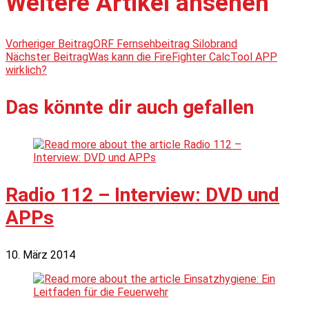
Weitere Artikel ansehen
Vorheriger Beitrag
ORF Fernsehbeitrag Silobrand
Nächster Beitrag
Was kann die FireFighter CalcTool APP
wirklich?
Das könnte dir auch gefallen
Radio 112 – Interview: DVD und
APPs
10. März 2014