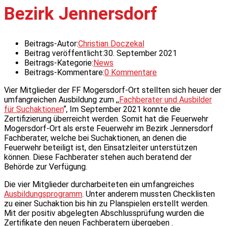
Bezirk Jennersdorf
Beitrags-Autor:
Christian Doczekal
Beitrag veröffentlicht:
30. September 2021
Beitrags-Kategorie:
News
Beitrags-Kommentare:
0 Kommentare
Vier Mitglieder der FF Mogersdorf-Ort stellten sich heuer der
umfangreichen Ausbildung zum ,,
Fachberater und Ausbilder
für Suchaktionen
‘‘, Im September 2021 konnte die
Zertifizierung überreicht werden. Somit hat die Feuerwehr
Mogersdorf-Ort als erste Feuerwehr im Bezirk Jennersdorf
Fachberater, welche bei Suchaktionen, an denen die
Feuerwehr beteiligt ist, den Einsatzleiter unterstützen
können. Diese Fachberater stehen auch beratend der
Behörde zur Verfügung.
Die vier Mitglieder durcharbeiteten ein umfangreiches
Ausbildungsprogramm
. Unter anderem mussten Checklisten
zu einer Suchaktion bis hin zu Planspielen erstellt werden.
Mit der positiv abgelegten Abschlussprüfung wurden die
Zertifikate den neuen Fachberatern übergeben .