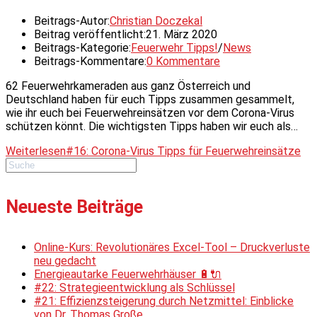
Beitrags-Autor:
Christian Doczekal
Beitrag veröffentlicht:
21. März 2020
Beitrags-Kategorie:
Feuerwehr Tipps!
/
News
Beitrags-Kommentare:
0 Kommentare
62 Feuerwehrkameraden aus ganz Österreich und
Deutschland haben für euch Tipps zusammen gesammelt,
wie ihr euch bei Feuerwehreinsätzen vor dem Corona-Virus
schützen könnt. Die wichtigsten Tipps haben wir euch als…
Weiterlesen
#16: Corona-Virus Tipps für Feuerwehreinsätze
Neueste Beiträge
Online-Kurs: Revolutionäres Excel-Tool – Druckverluste
neu gedacht
Energieautarke Feuerwehrhäuser 🔋🔌
#22: Strategieentwicklung als Schlüssel
#21: Effizienzsteigerung durch Netzmittel: Einblicke
von Dr. Thomas Große