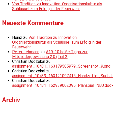
Von Tradition zu Innovation: Organisationskultur als
Schlüssel zum Erfolg in der Feuerwehr
Neueste Kommentare
Heinz
zu
Von Tradition zu Innovation:
Organisationskultur als Schlüssel zum Erfolg in der
Feuerwehr
Peter Lehmann
zu
#19: 10 heiße Tipps zur
Mitgliedergewinnung 2.0 (Teil 2)
Christian Doczekal
zu
assignment_10431_163179505979_Screenshot_9.png
Christian Doczekal
zu
assignment_10439_163121097415_Handzettel_Suchabsc
Christian Doczekal
zu
assignment_10431_162939002395_Planspiel_NEU.doc
Archiv