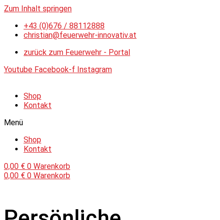
Zum Inhalt springen
+43 (0)676 / 88112888
christian@feuerwehr-innovativ.at
zurück zum Feuerwehr - Portal
Youtube
Facebook-f
Instagram
Shop
Kontakt
Menü
Shop
Kontakt
0,00
€
0
Warenkorb
0,00
€
0
Warenkorb
Persönliche