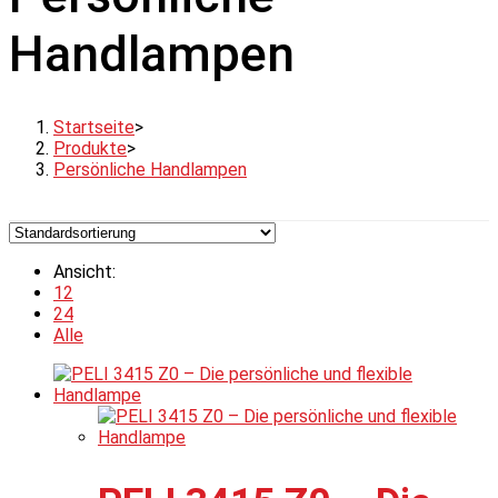
Handlampen
Startseite
>
Produkte
>
Persönliche Handlampen
Ansicht:
12
24
Alle