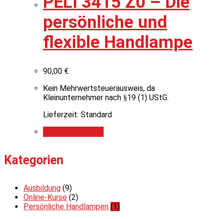
PELI 3415 Z0 – Die
persönliche und
flexible Handlampe
90,00
€
Kein Mehrwertsteuerausweis, da
Kleinunternehmer nach §19 (1) UStG.
Lieferzeit: Standard
In den Warenkorb
Kategorien
Ausbildung
(9)
Online-Kurse
(2)
Persönliche Handlampen
(1)