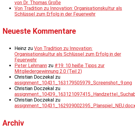
von Dr. Thomas Große
Von Tradition zu Innovation: Organisationskultur als
Schlüssel zum Erfolg in der Feuerwehr
Neueste Kommentare
Heinz
zu
Von Tradition zu Innovation:
Organisationskultur als Schlüssel zum Erfolg in der
Feuerwehr
Peter Lehmann
zu
#19: 10 heiße Tipps zur
Mitgliedergewinnung 2.0 (Teil 2)
Christian Doczekal
zu
assignment_10431_163179505979_Screenshot_9.png
Christian Doczekal
zu
assignment_10439_163121097415_Handzettel_Suchabsc
Christian Doczekal
zu
assignment_10431_162939002395_Planspiel_NEU.doc
Archiv