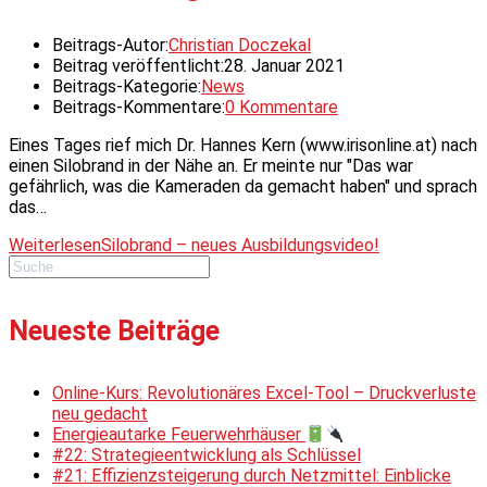
Beitrags-Autor:
Christian Doczekal
Beitrag veröffentlicht:
28. Januar 2021
Beitrags-Kategorie:
News
Beitrags-Kommentare:
0 Kommentare
Eines Tages rief mich Dr. Hannes Kern (www.irisonline.at) nach
einen Silobrand in der Nähe an. Er meinte nur "Das war
gefährlich, was die Kameraden da gemacht haben" und sprach
das…
Weiterlesen
Silobrand – neues Ausbildungsvideo!
Neueste Beiträge
Online-Kurs: Revolutionäres Excel-Tool – Druckverluste
neu gedacht
Energieautarke Feuerwehrhäuser
#22: Strategieentwicklung als Schlüssel
#21: Effizienzsteigerung durch Netzmittel: Einblicke