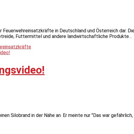
ür Feuerwehreinsatzkräfte in Deutschland und Österreich dar. Di
Getreide, Futtermittel und andere landwirtschaftliche Produkte…
hreinsatzkräfte
ngsvideo!
inen Silobrand in der Nähe an. Er meinte nur "Das war gefährlich,