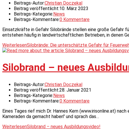
Beitrags-Autor:
Christian Doczekal
Beitrag veröffentlicht:
10. März 2023
Beitrags-Kategorie:
News
Beitrags-Kommentare:
0 Kommentare
Einsatzkräfte in Gefahr Silobrände stellen eine große Gefahr f
entstehen häufig in landwirtschaftlichen Betrieben, in denen 
Weiterlesen
Silobrände: Die unterschätzte Gefahr für Feuerwe
Silobrand – neues Ausbildu
Beitrags-Autor:
Christian Doczekal
Beitrag veröffentlicht:
28. Januar 2021
Beitrags-Kategorie:
News
Beitrags-Kommentare:
0 Kommentare
Eines Tages rief mich Dr. Hannes Kern (www.irisonline.at) nach e
Kameraden da gemacht haben" und sprach das…
Weiterlesen
Silobrand – neues Ausbildungsvideo!