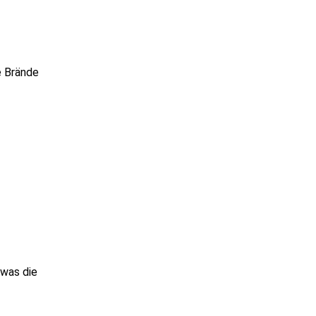
e Brände
 was die