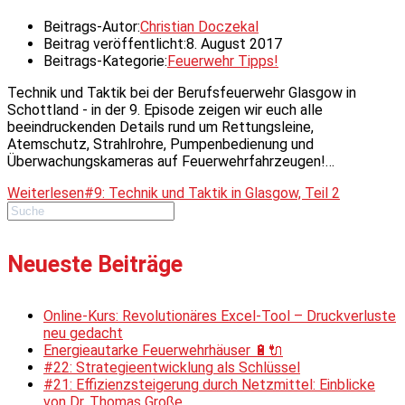
Beitrags-Autor:
Christian Doczekal
Beitrag veröffentlicht:
8. August 2017
Beitrags-Kategorie:
Feuerwehr Tipps!
Technik und Taktik bei der Berufsfeuerwehr Glasgow in
Schottland - in der 9. Episode zeigen wir euch alle
beeindruckenden Details rund um Rettungsleine,
Atemschutz, Strahlrohre, Pumpenbedienung und
Überwachungskameras auf Feuerwehrfahrzeugen!…
Weiterlesen
#9: Technik und Taktik in Glasgow, Teil 2
Neueste Beiträge
Online-Kurs: Revolutionäres Excel-Tool – Druckverluste
neu gedacht
Energieautarke Feuerwehrhäuser 🔋🔌
#22: Strategieentwicklung als Schlüssel
#21: Effizienzsteigerung durch Netzmittel: Einblicke
von Dr. Thomas Große