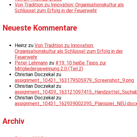
Von Tradition zu Innovation: Organisationskultur als
Schlüssel zum Erfolg in der Feuerwehr
Neueste Kommentare
Heinz
zu
Von Tradition zu Innovation:
Organisationskultur als Schlüssel zum Erfolg in der
Feuerwehr
Peter Lehmann
zu
#19: 10 heiße Tipps zur
Mitgliedergewinnung 2.0 (Teil 2)
Christian Doczekal
zu
assignment_10431_163179505979_Screenshot_9.png
Christian Doczekal
zu
assignment_10439_163121097415_Handzettel_Suchabsc
Christian Doczekal
zu
assignment_10431_162939002395_Planspiel_NEU.doc
Archiv