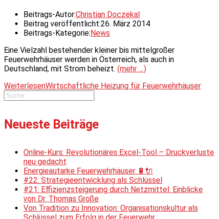
Beitrags-Autor:
Christian Doczekal
Beitrag veröffentlicht:
26. März 2014
Beitrags-Kategorie:
News
Eine Vielzahl bestehender kleiner bis mittelgroßer
Feuerwehrhäuser werden in Österreich, als auch in
Deutschland, mit Strom beheizt.
(mehr …)
Weiterlesen
Wirtschaftliche Heizung für Feuerwehrhäuser
Neueste Beiträge
Online-Kurs: Revolutionäres Excel-Tool – Druckverluste
neu gedacht
Energieautarke Feuerwehrhäuser 🔋🔌
#22: Strategieentwicklung als Schlüssel
#21: Effizienzsteigerung durch Netzmittel: Einblicke
von Dr. Thomas Große
Von Tradition zu Innovation: Organisationskultur als
Schlüssel zum Erfolg in der Feuerwehr