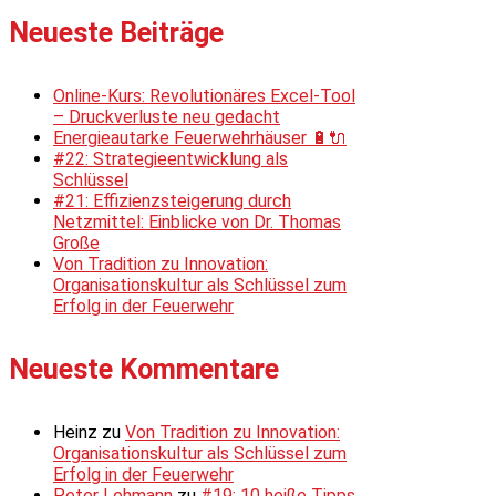
Neueste Beiträge
Online-Kurs: Revolutionäres Excel-Tool
– Druckverluste neu gedacht
Energieautarke Feuerwehrhäuser 🔋🔌
#22: Strategieentwicklung als
Schlüssel
#21: Effizienzsteigerung durch
Netzmittel: Einblicke von Dr. Thomas
Große
Von Tradition zu Innovation:
Organisationskultur als Schlüssel zum
Erfolg in der Feuerwehr
Neueste Kommentare
Heinz
zu
Von Tradition zu Innovation:
Organisationskultur als Schlüssel zum
Erfolg in der Feuerwehr
Peter Lehmann
zu
#19: 10 heiße Tipps