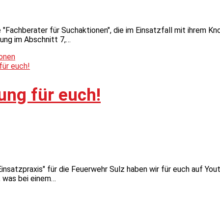
e "Fachberater für Suchaktionen", die im Einsatzfall mit ihrem 
ung im Abschnitt 7,…
ionen
ung für euch!
nsatzpraxis" für die Feuerwehr Sulz haben wir für euch auf You
r, was bei einem…