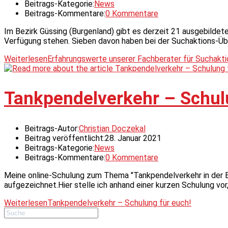
Beitrags-Kategorie:
News
Beitrags-Kommentare:
0 Kommentare
Im Bezirk Güssing (Burgenland) gibt es derzeit 21 ausgebildet
Verfügung stehen. Sieben davon haben bei der Suchaktions-Üb
Weiterlesen
Erfahrungswerte unserer Fachberater für Suchakt
Tankpendelverkehr – Schul
Beitrags-Autor:
Christian Doczekal
Beitrag veröffentlicht:
28. Januar 2021
Beitrags-Kategorie:
News
Beitrags-Kommentare:
0 Kommentare
Meine online-Schulung zum Thema "Tankpendelverkehr in der Ei
aufgezeichnet.Hier stelle ich anhand einer kurzen Schulung vo
Weiterlesen
Tankpendelverkehr – Schulung für euch!