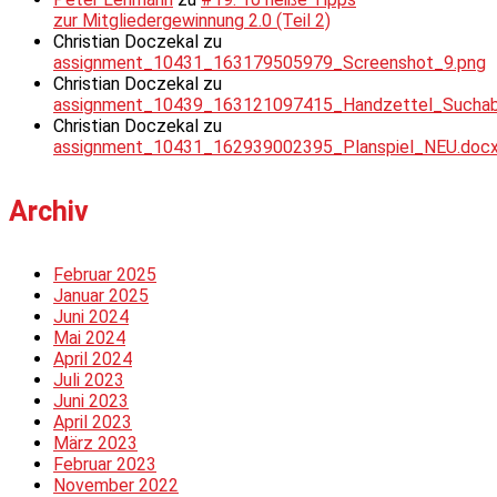
zur Mitgliedergewinnung 2.0 (Teil 2)
Christian Doczekal
zu
assignment_10431_163179505979_Screenshot_9.png
Christian Doczekal
zu
assignment_10439_163121097415_Handzettel_Suchabsc
Christian Doczekal
zu
assignment_10431_162939002395_Planspiel_NEU.doc
Archiv
Februar 2025
Januar 2025
Juni 2024
Mai 2024
April 2024
Juli 2023
Juni 2023
April 2023
März 2023
Februar 2023
November 2022