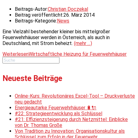
Beitrags-Autor:
Christian Doczekal
Beitrag veröffentlicht:
26. März 2014
Beitrags-Kategorie:
News
Eine Vielzahl bestehender kleiner bis mittelgroßer
Feuerwehrhäuser werden in Österreich, als auch in
Deutschland, mit Strom beheizt.
(mehr …)
Weiterlesen
Wirtschaftliche Heizung für Feuerwehrhäuser
Neueste Beiträge
Online-Kurs: Revolutionäres Excel-Tool – Druckverluste
neu gedacht
Energieautarke Feuerwehrhäuser 🔋🔌
#22: Strategieentwicklung als Schlüssel
#21: Effizienzsteigerung durch Netzmittel: Einblicke
von Dr. Thomas Große
Von Tradition zu Innovation: Organisationskultur als
Schlüssel zum Erfolg in der Feuerwehr