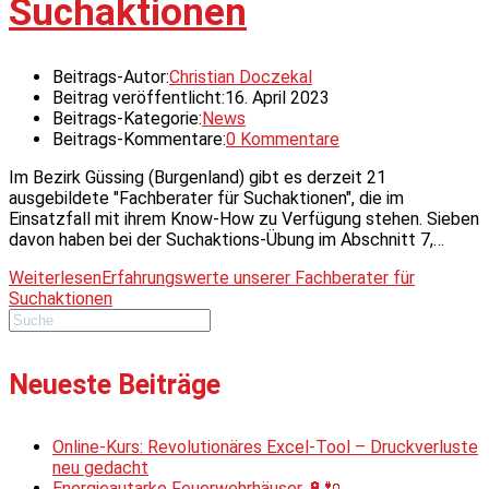
Suchaktionen
Beitrags-Autor:
Christian Doczekal
Beitrag veröffentlicht:
16. April 2023
Beitrags-Kategorie:
News
Beitrags-Kommentare:
0 Kommentare
Im Bezirk Güssing (Burgenland) gibt es derzeit 21
ausgebildete "Fachberater für Suchaktionen", die im
Einsatzfall mit ihrem Know-How zu Verfügung stehen. Sieben
davon haben bei der Suchaktions-Übung im Abschnitt 7,…
Weiterlesen
Erfahrungswerte unserer Fachberater für
Suchaktionen
Neueste Beiträge
Online-Kurs: Revolutionäres Excel-Tool – Druckverluste
neu gedacht
Energieautarke Feuerwehrhäuser 🔋🔌