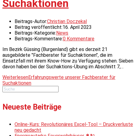
Suchaktionen
Beitrags-Autor:
Christian Doczekal
Beitrag veröffentlicht:
16. April 2023
Beitrags-Kategorie:
News
Beitrags-Kommentare:
0 Kommentare
Im Bezirk Güssing (Burgenland) gibt es derzeit 21
ausgebildete "Fachberater für Suchaktionen", die im
Einsatzfall mit ihrem Know-How zu Verfügung stehen. Sieben
davon haben bei der Suchaktions-Übung im Abschnitt 7,…
Weiterlesen
Erfahrungswerte unserer Fachberater für
Suchaktionen
Neueste Beiträge
Online-Kurs: Revolutionäres Excel-Tool – Druckverluste
neu gedacht
Energieautarke Feuerwehrhäuser 🔋🔌