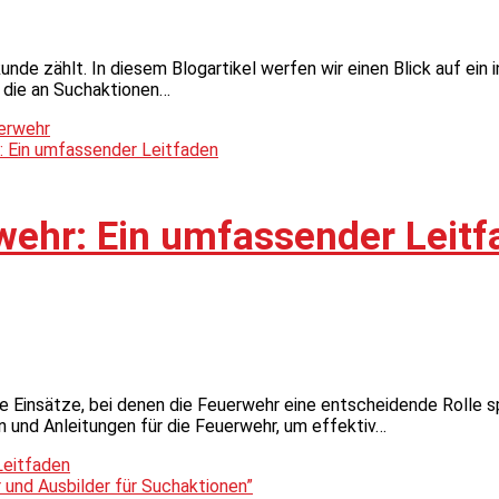
de zählt. In diesem Blogartikel werfen wir einen Blick auf ein 
, die an Suchaktionen…
uerwehr
wehr: Ein umfassender Leit
 Einsätze, bei denen die Feuerwehr eine entscheidende Rolle sp
n und Anleitungen für die Feuerwehr, um effektiv…
Leitfaden