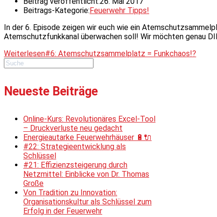
Beitrag veröffentlicht:
26. Mai 2017
Beitrags-Kategorie:
Feuerwehr Tipps!
In der 6. Episode zeigen wir euch wie ein Atemschutzsammelpl
Atemschutzfunkkanal überwachen soll! Wir möchten genau DI
Weiterlesen
#6: Atemschutzsammelplatz = Funkchaos!?
Neueste Beiträge
Online-Kurs: Revolutionäres Excel-Tool
– Druckverluste neu gedacht
Energieautarke Feuerwehrhäuser 🔋🔌
#22: Strategieentwicklung als
Schlüssel
#21: Effizienzsteigerung durch
Netzmittel: Einblicke von Dr. Thomas
Große
Von Tradition zu Innovation:
Organisationskultur als Schlüssel zum
Erfolg in der Feuerwehr