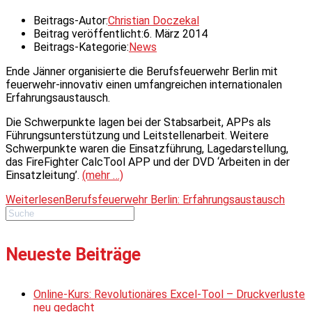
Beitrags-Autor:
Christian Doczekal
Beitrag veröffentlicht:
6. März 2014
Beitrags-Kategorie:
News
Ende Jänner organisierte die Berufsfeuerwehr Berlin mit
feuerwehr-innovativ einen umfangreichen internationalen
Erfahrungsaustausch.
Die Schwerpunkte lagen bei der Stabsarbeit, APPs als
Führungsunterstützung und Leitstellenarbeit. Weitere
Schwerpunkte waren die Einsatzführung, Lagedarstellung,
das FireFighter CalcTool APP und der DVD ‘Arbeiten in der
Einsatzleitung’.
(mehr …)
Weiterlesen
Berufsfeuerwehr Berlin: Erfahrungsaustausch
Neueste Beiträge
Online-Kurs: Revolutionäres Excel-Tool – Druckverluste
neu gedacht