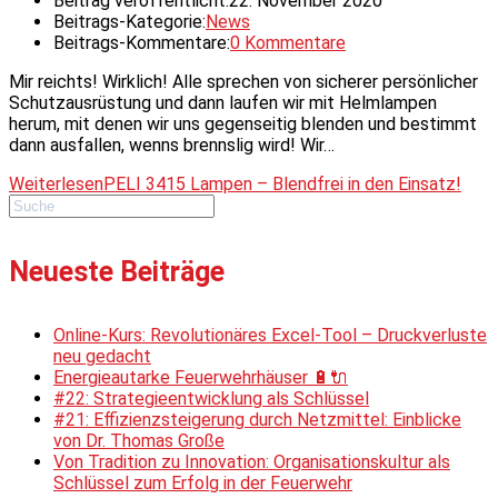
Beitrag veröffentlicht:
22. November 2020
Beitrags-Kategorie:
News
Beitrags-Kommentare:
0 Kommentare
Mir reichts! Wirklich! Alle sprechen von sicherer persönlicher
Schutzausrüstung und dann laufen wir mit Helmlampen
herum, mit denen wir uns gegenseitig blenden und bestimmt
dann ausfallen, wenns brennslig wird! Wir…
Weiterlesen
PELI 3415 Lampen – Blendfrei in den Einsatz!
Neueste Beiträge
Online-Kurs: Revolutionäres Excel-Tool – Druckverluste
neu gedacht
Energieautarke Feuerwehrhäuser 🔋🔌
#22: Strategieentwicklung als Schlüssel
#21: Effizienzsteigerung durch Netzmittel: Einblicke
von Dr. Thomas Große
Von Tradition zu Innovation: Organisationskultur als
Schlüssel zum Erfolg in der Feuerwehr