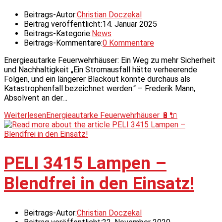
Beitrags-Autor:
Christian Doczekal
Beitrag veröffentlicht:
14. Januar 2025
Beitrags-Kategorie:
News
Beitrags-Kommentare:
0 Kommentare
Energieautarke Feuerwehrhäuser: Ein Weg zu mehr Sicherheit
und Nachhaltigkeit „Ein Stromausfall hätte verheerende
Folgen, und ein längerer Blackout könnte durchaus als
Katastrophenfall bezeichnet werden.“ – Frederik Mann,
Absolvent an der…
Weiterlesen
Energieautarke Feuerwehrhäuser 🔋🔌
PELI 3415 Lampen –
Blendfrei in den Einsatz!
Beitrags-Autor:
Christian Doczekal