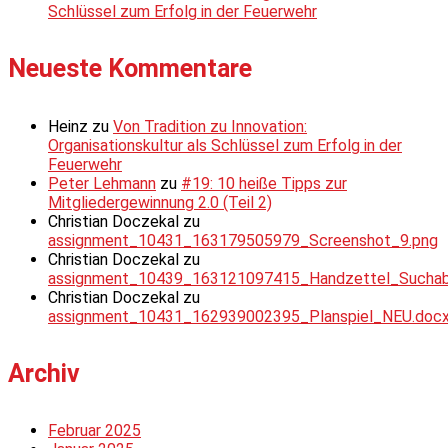
Schlüssel zum Erfolg in der Feuerwehr
Neueste Kommentare
Heinz
zu
Von Tradition zu Innovation:
Organisationskultur als Schlüssel zum Erfolg in der
Feuerwehr
Peter Lehmann
zu
#19: 10 heiße Tipps zur
Mitgliedergewinnung 2.0 (Teil 2)
Christian Doczekal
zu
assignment_10431_163179505979_Screenshot_9.png
Christian Doczekal
zu
assignment_10439_163121097415_Handzettel_Suchabsc
Christian Doczekal
zu
assignment_10431_162939002395_Planspiel_NEU.doc
Archiv
Februar 2025