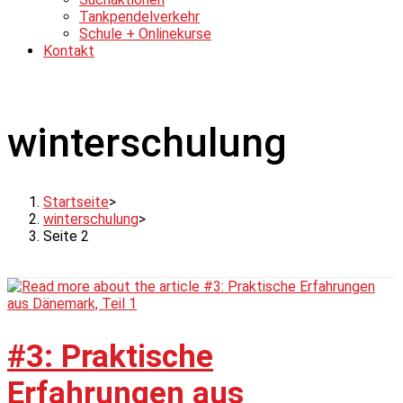
Tankpendelverkehr
Schule + Onlinekurse
Kontakt
winterschulung
Startseite
>
winterschulung
>
Seite 2
#3: Praktische
Erfahrungen aus