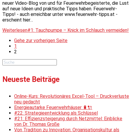
neuer Video-Blog von und für Feuerwehrbegeisterte, die Lust
auf neue Ideen und praktische Tipps haben. Feuerwehr-
Tipps! - auch erreichbar unter www.feuerwehr-tipps.at -
erscheint hier…
Weiterlesen
#1: Tauchpumpe – Knick im Schlauch vermeiden!
Gehe zur vorherigen Seite
1
2
Neueste Beiträge
Online-Kurs: Revolutionäres Excel-Tool – Druckverluste
neu gedacht
Energieautarke Feuerwehrhäuser 🔋🔌
#22: Strategieentwicklung als Schlüssel
#21: Effizienzsteigerung durch Netzmittel: Einblicke
von Dr. Thomas Große
Von Tradition zu Innovation: Organisationskultur als