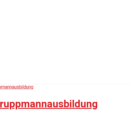
 Truppmannausbildung