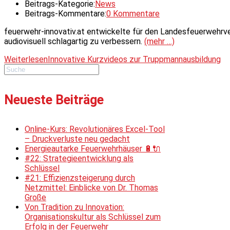
Beitrags-Kategorie:
News
Beitrags-Kommentare:
0 Kommentare
feuerwehr-innovativ.at entwickelte für den Landesfeuerwehrv
audiovisuell schlagartig zu verbessern.
(mehr …)
Weiterlesen
Innovative Kurzvideos zur Truppmannausbildung
Neueste Beiträge
Online-Kurs: Revolutionäres Excel-Tool
– Druckverluste neu gedacht
Energieautarke Feuerwehrhäuser 🔋🔌
#22: Strategieentwicklung als
Schlüssel
#21: Effizienzsteigerung durch
Netzmittel: Einblicke von Dr. Thomas
Große
Von Tradition zu Innovation:
Organisationskultur als Schlüssel zum
Erfolg in der Feuerwehr