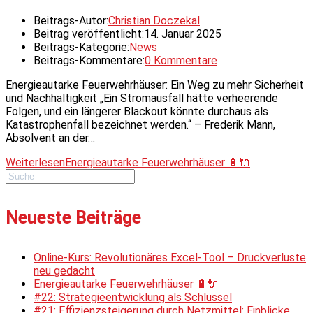
Beitrags-Autor:
Christian Doczekal
Beitrag veröffentlicht:
14. Januar 2025
Beitrags-Kategorie:
News
Beitrags-Kommentare:
0 Kommentare
Energieautarke Feuerwehrhäuser: Ein Weg zu mehr Sicherheit
und Nachhaltigkeit „Ein Stromausfall hätte verheerende
Folgen, und ein längerer Blackout könnte durchaus als
Katastrophenfall bezeichnet werden.“ – Frederik Mann,
Absolvent an der…
Weiterlesen
Energieautarke Feuerwehrhäuser 🔋🔌
Neueste Beiträge
Online-Kurs: Revolutionäres Excel-Tool – Druckverluste
neu gedacht
Energieautarke Feuerwehrhäuser 🔋🔌
#22: Strategieentwicklung als Schlüssel
#21: Effizienzsteigerung durch Netzmittel: Einblicke