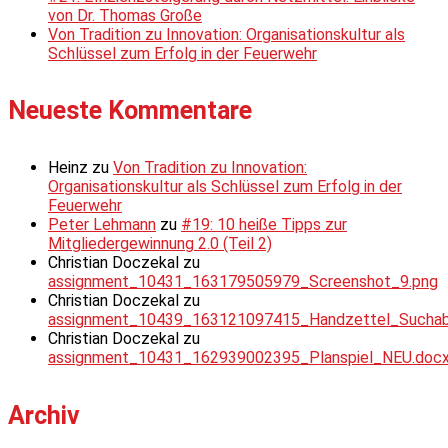
von Dr. Thomas Große
Von Tradition zu Innovation: Organisationskultur als
Schlüssel zum Erfolg in der Feuerwehr
Neueste Kommentare
Heinz
zu
Von Tradition zu Innovation:
Organisationskultur als Schlüssel zum Erfolg in der
Feuerwehr
Peter Lehmann
zu
#19: 10 heiße Tipps zur
Mitgliedergewinnung 2.0 (Teil 2)
Christian Doczekal
zu
assignment_10431_163179505979_Screenshot_9.png
Christian Doczekal
zu
assignment_10439_163121097415_Handzettel_Suchabsc
Christian Doczekal
zu
assignment_10431_162939002395_Planspiel_NEU.doc
Archiv