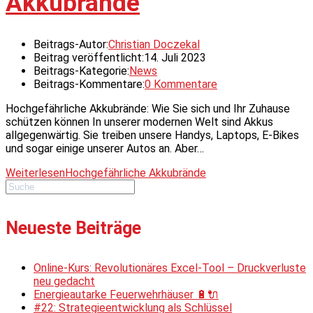
Akkubrände
Beitrags-Autor:
Christian Doczekal
Beitrag veröffentlicht:
14. Juli 2023
Beitrags-Kategorie:
News
Beitrags-Kommentare:
0 Kommentare
Hochgefährliche Akkubrände: Wie Sie sich und Ihr Zuhause
schützen können In unserer modernen Welt sind Akkus
allgegenwärtig. Sie treiben unsere Handys, Laptops, E-Bikes
und sogar einige unserer Autos an. Aber…
Weiterlesen
Hochgefährliche Akkubrände
Neueste Beiträge
Online-Kurs: Revolutionäres Excel-Tool – Druckverluste
neu gedacht
Energieautarke Feuerwehrhäuser 🔋🔌
#22: Strategieentwicklung als Schlüssel