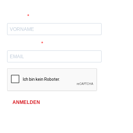
Vorname
E-Mail-Adresse
ANMELDEN
Allgemeine Geschäftsbedingungen &
Datenschutzerklärung