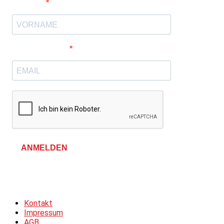
Vorname
E-Mail-Adresse
ANMELDEN
Allgemeine Geschäftsbedingungen &
Datenschutzerklärung
Kontakt
Impressum
AGB