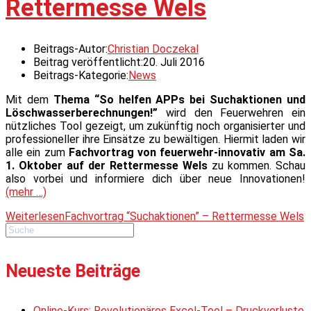
Rettermesse Wels
Beitrags-Autor:
Christian Doczekal
Beitrag veröffentlicht:
20. Juli 2016
Beitrags-Kategorie:
News
Mit dem
Thema “So helfen APPs bei Suchaktionen und
Löschwasserberechnungen!”
wird den Feuerwehren ein
nützliches Tool gezeigt, um zukünftig noch organisierter und
professioneller ihre Einsätze zu bewältigen. Hiermit laden wir
alle ein zum
Fachvortrag von feuerwehr-innovativ am Sa.
1. Oktober auf der Rettermesse Wels
zu kommen. Schau
also vorbei und informiere dich über neue Innovationen!
(mehr …)
Weiterlesen
Fachvortrag “Suchaktionen” – Rettermesse Wels
Neueste Beiträge
Online-Kurs: Revolutionäres Excel-Tool – Druckverluste