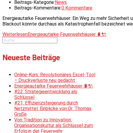
Beitrags-Kategorie:
News
Beitrags-Kommentare:
0 Kommentare
Energieautarke Feuerwehrhäuser: Ein Weg zu mehr Sicherheit un
Blackout könnte durchaus als Katastrophenfall bezeichnet wer
Weiterlesen
Energieautarke Feuerwehrhäuser 🔋🔌
Neueste Beiträge
Online-Kurs: Revolutionäres Excel-Tool
– Druckverluste neu gedacht
Energieautarke Feuerwehrhäuser 🔋🔌
#22: Strategieentwicklung als
Schlüssel
#21: Effizienzsteigerung durch
Netzmittel: Einblicke von Dr. Thomas
Große
Von Tradition zu Innovation:
Organisationskultur als Schlüssel zum
Erfolg in der Feuerwehr