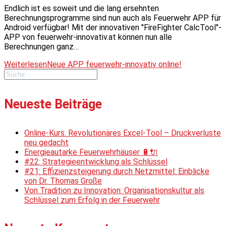
Endlich ist es soweit und die lang ersehnten
Berechnungsprogramme sind nun auch als Feuerwehr APP für
Android verfügbar! Mit der innovativen "FireFighter CalcTool"-
APP von feuerwehr-innovativ.at können nun alle
Berechnungen ganz…
Weiterlesen
Neue APP feuerwehr-innovativ online!
Neueste Beiträge
Online-Kurs: Revolutionäres Excel-Tool – Druckverluste
neu gedacht
Energieautarke Feuerwehrhäuser 🔋🔌
#22: Strategieentwicklung als Schlüssel
#21: Effizienzsteigerung durch Netzmittel: Einblicke
von Dr. Thomas Große
Von Tradition zu Innovation: Organisationskultur als
Schlüssel zum Erfolg in der Feuerwehr