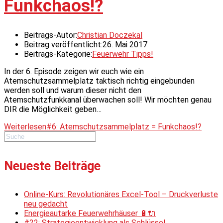
Funkchaos!?
Beitrags-Autor:
Christian Doczekal
Beitrag veröffentlicht:
26. Mai 2017
Beitrags-Kategorie:
Feuerwehr Tipps!
In der 6. Episode zeigen wir euch wie ein
Atemschutzsammelplatz taktisch richtig eingebunden
werden soll und warum dieser nicht den
Atemschutzfunkkanal überwachen soll! Wir möchten genau
DIR die Möglichkeit geben…
Weiterlesen
#6: Atemschutzsammelplatz = Funkchaos!?
Neueste Beiträge
Online-Kurs: Revolutionäres Excel-Tool – Druckverluste
neu gedacht
Energieautarke Feuerwehrhäuser 🔋🔌
#22: Strategieentwicklung als Schlüssel