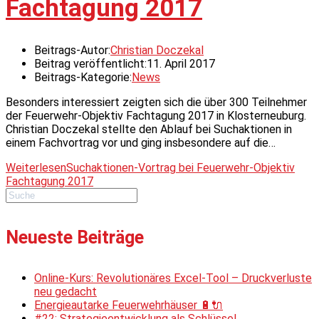
Fachtagung 2017
Beitrags-Autor:
Christian Doczekal
Beitrag veröffentlicht:
11. April 2017
Beitrags-Kategorie:
News
Besonders interessiert zeigten sich die über 300 Teilnehmer
der Feuerwehr-Objektiv Fachtagung 2017 in Klosterneuburg.
Christian Doczekal stellte den Ablauf bei Suchaktionen in
einem Fachvortrag vor und ging insbesondere auf die…
Weiterlesen
Suchaktionen-Vortrag bei Feuerwehr-Objektiv
Fachtagung 2017
Neueste Beiträge
Online-Kurs: Revolutionäres Excel-Tool – Druckverluste
neu gedacht
Energieautarke Feuerwehrhäuser 🔋🔌
#22: Strategieentwicklung als Schlüssel