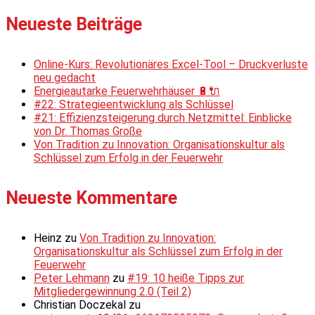
Neueste Beiträge
Online-Kurs: Revolutionäres Excel-Tool – Druckverluste
neu gedacht
Energieautarke Feuerwehrhäuser 🔋🔌
#22: Strategieentwicklung als Schlüssel
#21: Effizienzsteigerung durch Netzmittel: Einblicke
von Dr. Thomas Große
Von Tradition zu Innovation: Organisationskultur als
Schlüssel zum Erfolg in der Feuerwehr
Neueste Kommentare
Heinz
zu
Von Tradition zu Innovation:
Organisationskultur als Schlüssel zum Erfolg in der
Feuerwehr
Peter Lehmann
zu
#19: 10 heiße Tipps zur
Mitgliedergewinnung 2.0 (Teil 2)
Christian Doczekal
zu