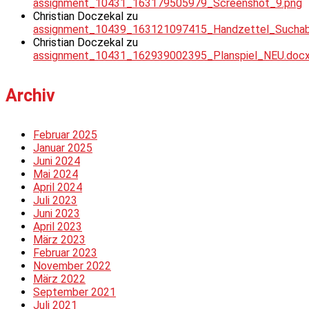
assignment_10431_163179505979_Screenshot_9.png
Christian Doczekal
zu
assignment_10439_163121097415_Handzettel_Suchabsc
Christian Doczekal
zu
assignment_10431_162939002395_Planspiel_NEU.doc
Archiv
Februar 2025
Januar 2025
Juni 2024
Mai 2024
April 2024
Juli 2023
Juni 2023
April 2023
März 2023
Februar 2023
November 2022
März 2022
September 2021
Juli 2021