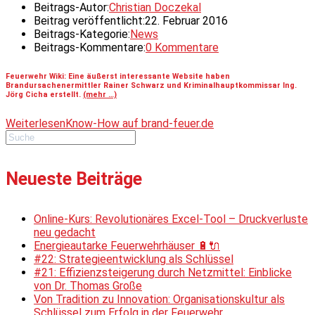
Beitrags-Autor:
Christian Doczekal
Beitrag veröffentlicht:
22. Februar 2016
Beitrags-Kategorie:
News
Beitrags-Kommentare:
0 Kommentare
Feuerwehr Wiki: Eine äußerst interessante Website haben
Brandursachenermittler Rainer Schwarz und Kriminalhauptkommissar Ing.
Jörg Cicha erstellt.
(mehr …)
Weiterlesen
Know-How auf brand-feuer.de
Neueste Beiträge
Online-Kurs: Revolutionäres Excel-Tool – Druckverluste
neu gedacht
Energieautarke Feuerwehrhäuser 🔋🔌
#22: Strategieentwicklung als Schlüssel
#21: Effizienzsteigerung durch Netzmittel: Einblicke
von Dr. Thomas Große
Von Tradition zu Innovation: Organisationskultur als
Schlüssel zum Erfolg in der Feuerwehr