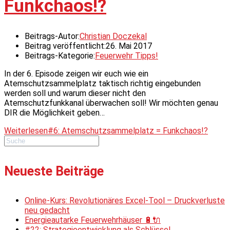
Funkchaos!?
Beitrags-Autor:
Christian Doczekal
Beitrag veröffentlicht:
26. Mai 2017
Beitrags-Kategorie:
Feuerwehr Tipps!
In der 6. Episode zeigen wir euch wie ein
Atemschutzsammelplatz taktisch richtig eingebunden
werden soll und warum dieser nicht den
Atemschutzfunkkanal überwachen soll! Wir möchten genau
DIR die Möglichkeit geben…
Weiterlesen
#6: Atemschutzsammelplatz = Funkchaos!?
Neueste Beiträge
Online-Kurs: Revolutionäres Excel-Tool – Druckverluste
neu gedacht
Energieautarke Feuerwehrhäuser 🔋🔌
#22: Strategieentwicklung als Schlüssel