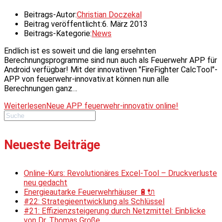
Beitrags-Autor:
Christian Doczekal
Beitrag veröffentlicht:
6. März 2013
Beitrags-Kategorie:
News
Endlich ist es soweit und die lang ersehnten
Berechnungsprogramme sind nun auch als Feuerwehr APP für
Android verfügbar! Mit der innovativen "FireFighter CalcTool"-
APP von feuerwehr-innovativ.at können nun alle
Berechnungen ganz…
Weiterlesen
Neue APP feuerwehr-innovativ online!
Neueste Beiträge
Online-Kurs: Revolutionäres Excel-Tool – Druckverluste
neu gedacht
Energieautarke Feuerwehrhäuser 🔋🔌
#22: Strategieentwicklung als Schlüssel
#21: Effizienzsteigerung durch Netzmittel: Einblicke
von Dr. Thomas Große