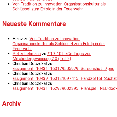
Von Tradition zu Innovation: Organisationskultur als
Schlüssel zum Erfolg in der Feuerwehr
Neueste Kommentare
Heinz
zu
Von Tradition zu Innovation:
Organisationskultur als Schlüssel zum Erfolg in der
Feuerwehr
Peter Lehmann
zu
#19: 10 heiße Tipps zur
Mitgliedergewinnung 2.0 (Teil 2)
Christian Doczekal
zu
assignment_10431_163179505979_Screenshot_9.png
Christian Doczekal
zu
assignment_10439_163121097415_Handzettel_Suchabsc
Christian Doczekal
zu
assignment_10431_162939002395_Planspiel_NEU.doc
Archiv