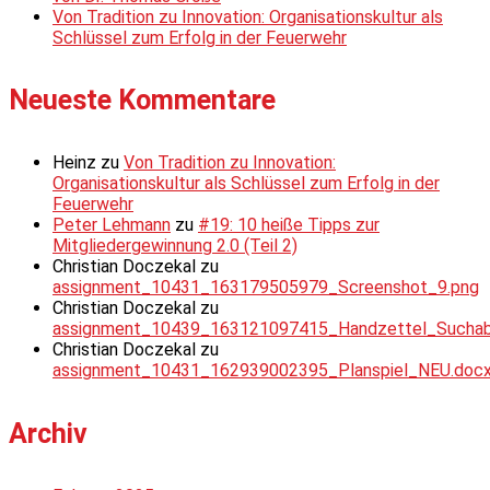
Von Tradition zu Innovation: Organisationskultur als
Schlüssel zum Erfolg in der Feuerwehr
Neueste Kommentare
Heinz
zu
Von Tradition zu Innovation:
Organisationskultur als Schlüssel zum Erfolg in der
Feuerwehr
Peter Lehmann
zu
#19: 10 heiße Tipps zur
Mitgliedergewinnung 2.0 (Teil 2)
Christian Doczekal
zu
assignment_10431_163179505979_Screenshot_9.png
Christian Doczekal
zu
assignment_10439_163121097415_Handzettel_Suchabsc
Christian Doczekal
zu
assignment_10431_162939002395_Planspiel_NEU.doc
Archiv