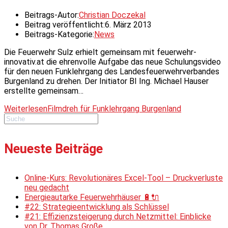
Beitrags-Autor:
Christian Doczekal
Beitrag veröffentlicht:
6. März 2013
Beitrags-Kategorie:
News
Die Feuerwehr Sulz erhielt gemeinsam mit feuerwehr-
innovativ.at die ehrenvolle Aufgabe das neue Schulungsvideo
für den neuen Funklehrgang des Landesfeuerwehrverbandes
Burgenland zu drehen. Der Initiator BI Ing. Michael Hauser
erstellte gemeinsam…
Weiterlesen
Filmdreh für Funklehrgang Burgenland
Neueste Beiträge
Online-Kurs: Revolutionäres Excel-Tool – Druckverluste
neu gedacht
Energieautarke Feuerwehrhäuser 🔋🔌
#22: Strategieentwicklung als Schlüssel
#21: Effizienzsteigerung durch Netzmittel: Einblicke
von Dr. Thomas Große