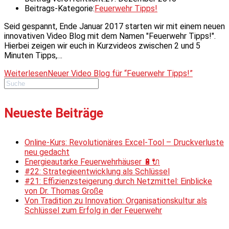
Beitrags-Kategorie:
Feuerwehr Tipps!
Seid gespannt, Ende Januar 2017 starten wir mit einem neuen
innovativen Video Blog mit dem Namen "Feuerwehr Tipps!".
Hierbei zeigen wir euch in Kurzvideos zwischen 2 und 5
Minuten Tipps,…
Weiterlesen
Neuer Video Blog für “Feuerwehr Tipps!”
Neueste Beiträge
Online-Kurs: Revolutionäres Excel-Tool – Druckverluste
neu gedacht
Energieautarke Feuerwehrhäuser 🔋🔌
#22: Strategieentwicklung als Schlüssel
#21: Effizienzsteigerung durch Netzmittel: Einblicke
von Dr. Thomas Große
Von Tradition zu Innovation: Organisationskultur als
Schlüssel zum Erfolg in der Feuerwehr