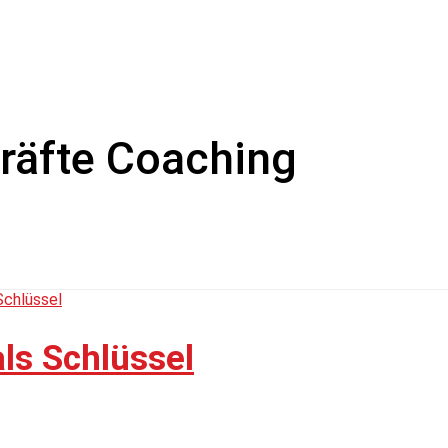
räfte Coaching
ls Schlüssel