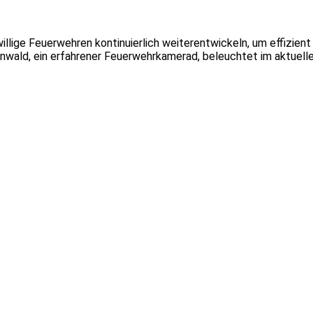
llige Feuerwehren kontinuierlich weiterentwickeln, um effizient
nwald, ein erfahrener Feuerwehrkamerad, beleuchtet im aktuell