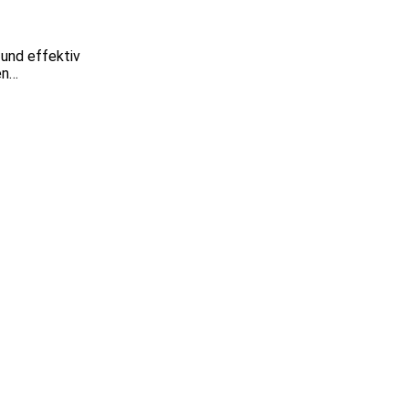
 und effektiv
en…