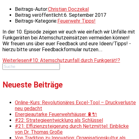
Beitrags-Autor:
Christian Doczekal
Beitrag veröffentlicht:
6. September 2017
Beitrags-Kategorie:
Feuerwehr Tipps!
In der 10. Episode zeigen wir euch wie einfach wir Unfälle mit
Funkgeräten bei Atemschutzeinsätzen vermeiden können!
Wir freuen uns über euer Feedback und eure Ideen/Tipps! -
hierzu bitte unser Feedbackformular nutzen.…
Weiterlesen
#10: Atemschutzunfall durch Funkgerät!?
Neueste Beiträge
Online-Kurs: Revolutionäres Excel-Tool – Druckverluste
neu gedacht
Energieautarke Feuerwehrhäuser 🔋🔌
#22: Strategieentwicklung als Schlüssel
#21: Effizienzsteigerung durch Netzmittel: Einblicke
von Dr. Thomas Große
Von Tradition zu Innovation: Organisationskultur als