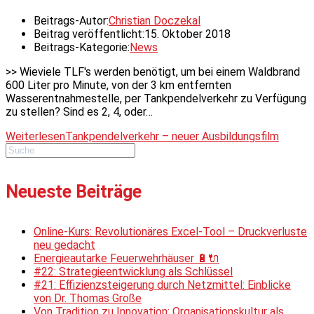
Beitrags-Autor:
Christian Doczekal
Beitrag veröffentlicht:
15. Oktober 2018
Beitrags-Kategorie:
News
>> Wieviele TLF's werden benötigt, um bei einem Waldbrand
600 Liter pro Minute, von der 3 km entfernten
Wasserentnahmestelle, per Tankpendelverkehr zu Verfügung
zu stellen? Sind es 2, 4, oder…
Weiterlesen
Tankpendelverkehr – neuer Ausbildungsfilm
Neueste Beiträge
Online-Kurs: Revolutionäres Excel-Tool – Druckverluste
neu gedacht
Energieautarke Feuerwehrhäuser 🔋🔌
#22: Strategieentwicklung als Schlüssel
#21: Effizienzsteigerung durch Netzmittel: Einblicke
von Dr. Thomas Große
Von Tradition zu Innovation: Organisationskultur als