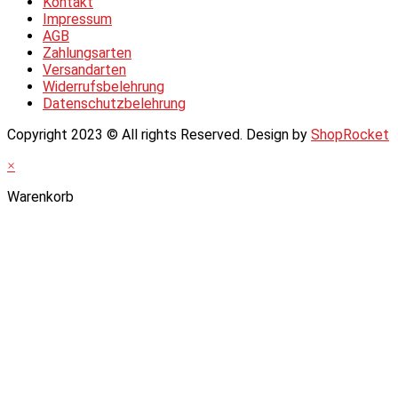
Kontakt
Impressum
AGB
Zahlungsarten
Versandarten
Widerrufsbelehrung
Datenschutzbelehrung
Copyright 2023 © All rights Reserved. Design by
ShopRocket
×
Warenkorb