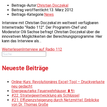
Beitrags-Autor:
Christian Doczekal
Beitrag veröffentlicht:
13. März 2012
Beitrags-Kategorie:
News
Interview mit Christian Doczekal im weltweit verfügbaren
Internetradio "Radio 112". Der Programm-Chef und
Moderator Olli Sachse befragt Christian Doczekal über die
innovativen Möglichkeiten der Berechnungsprogramme. Hier
kann das Interview als…
Weiterlesen
Interview auf Radio 112
Neueste Beiträge
Online-Kurs: Revolutionäres Excel-Tool – Druckverluste
neu gedacht
Energieautarke Feuerwehrhäuser 🔋🔌
#22: Strategieentwicklung als Schlüssel
#21: Effizienzsteigerung durch Netzmittel: Einblicke
von Dr. Thomas Große