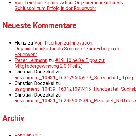
Von Tradition zu Innovation: Organisationskultur als
Schlüssel zum Erfolg in der Feuerwehr
Neueste Kommentare
Heinz
zu
Von Tradition zu Innovation:
Organisationskultur als Schlüssel zum Erfolg in der
Feuerwehr
Peter Lehmann
zu
#19: 10 heiße Tipps zur
Mitgliedergewinnung 2.0 (Teil 2)
Christian Doczekal
zu
assignment_10431_163179505979_Screenshot_9.png
Christian Doczekal
zu
assignment_10439_163121097415_Handzettel_Suchabsc
Christian Doczekal
zu
assignment_10431_162939002395_Planspiel_NEU.doc
Archiv
Februar 2025