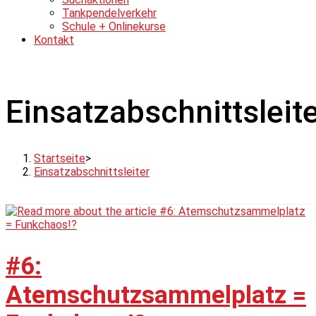
Tankpendelverkehr
Schule + Onlinekurse
Kontakt
Einsatzabschnittsleit
Startseite
>
Einsatzabschnittsleiter
#6:
Atemschutzsammelplatz =