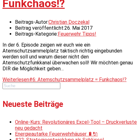
Funkchaos!?
Beitrags-Autor:
Christian Doczekal
Beitrag veröffentlicht:
26. Mai 2017
Beitrags-Kategorie:
Feuerwehr Tipps!
In der 6. Episode zeigen wir euch wie ein
Atemschutzsammelplatz taktisch richtig eingebunden
werden soll und warum dieser nicht den
Atemschutzfunkkanal überwachen soll! Wir möchten genau
DIR die Möglichkeit geben…
Weiterlesen
#6: Atemschutzsammelplatz = Funkchaos!?
Neueste Beiträge
Online-Kurs: Revolutionäres Excel-Tool – Druckverluste
neu gedacht
Energieautarke Feuerwehrhäuser 🔋🔌
#22: Strategieentwicklung als Schlüssel