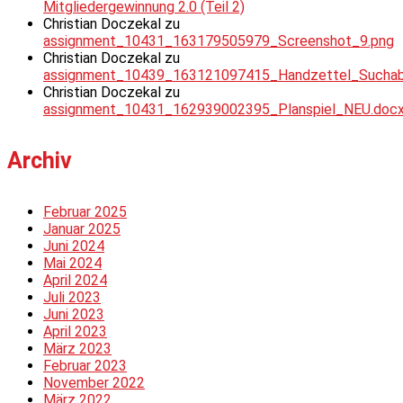
Mitgliedergewinnung 2.0 (Teil 2)
Christian Doczekal
zu
assignment_10431_163179505979_Screenshot_9.png
Christian Doczekal
zu
assignment_10439_163121097415_Handzettel_Suchabsc
Christian Doczekal
zu
assignment_10431_162939002395_Planspiel_NEU.doc
Archiv
Februar 2025
Januar 2025
Juni 2024
Mai 2024
April 2024
Juli 2023
Juni 2023
April 2023
März 2023
Februar 2023
November 2022
März 2022