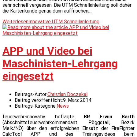
sehr schnell vergessen. Die UTM Schnellanleitung soll daher
die Kartenkunde genau dann auffrischen,…
Weiterlesen
Innovative UTM Schnellanleitung
APP und Video bei
Maschinisten-Lehrgang
eingesetzt
Beitrags-Autor:
Christian Doczekal
Beitrag veröffentlicht:
9. März 2014
Beitrags-Kategorie:
News
feuerwehr-innovativ befragte
BR Erwin Barth
(Abschnittsfeuerwehrkommandant Pöggstall, Bezirk
Melk/NÖ) über den erfolgreichen Einsatz der FireFighter
CalcTool APP und des Trainingsvideos beim