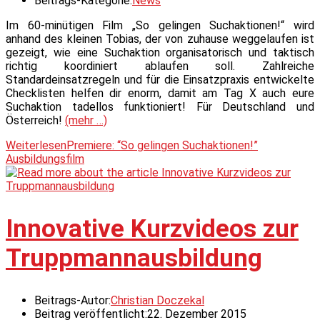
Beitrags-Kategorie:
News
Im 60-minütigen Film „So gelingen Suchaktionen!“ wird
anhand des kleinen Tobias, der von zuhause weggelaufen ist
gezeigt, wie eine Suchaktion organisatorisch und taktisch
richtig koordiniert ablaufen soll. Zahlreiche
Standardeinsatzregeln und für die Einsatzpraxis entwickelte
Checklisten helfen dir enorm, damit am Tag X auch eure
Suchaktion tadellos funktioniert! Für Deutschland und
Österreich!
(mehr …)
Weiterlesen
Premiere: “So gelingen Suchaktionen!”
Ausbildungsfilm
Innovative Kurzvideos zur
Truppmannausbildung
Beitrags-Autor:
Christian Doczekal
Beitrag veröffentlicht:
22. Dezember 2015