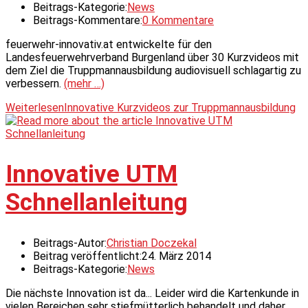
Beitrags-Kategorie:
News
Beitrags-Kommentare:
0 Kommentare
feuerwehr-innovativ.at entwickelte für den
Landesfeuerwehrverband Burgenland über 30 Kurzvideos mit
dem Ziel die Truppmannausbildung audiovisuell schlagartig zu
verbessern.
(mehr …)
Weiterlesen
Innovative Kurzvideos zur Truppmannausbildung
Innovative UTM
Schnellanleitung
Beitrags-Autor:
Christian Doczekal
Beitrag veröffentlicht:
24. März 2014
Beitrags-Kategorie:
News
Die nächste Innovation ist da... Leider wird die Kartenkunde in
vielen Bereichen sehr stiefmütterlich behandelt und daher