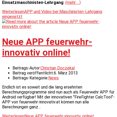
Einsatzmaschinisten-Lehrgang
:
(mehr …)
Weiterlesen
APP und Video bei Maschinisten-Lehrgang
eingesetzt
Neue APP feuerwehr-
innovativ online!
Beitrags-Autor:
Christian Doczekal
Beitrag veröffentlicht:
6. März 2013
Beitrags-Kategorie:
News
Endlich ist es soweit und die lang ersehnten
Berechnungsprogramme sind nun auch als Feuerwehr APP für
Android verfügbar! Mit der innovativen "FireFighter CalcTool"-
APP von feuerwehr-innovativ.at können nun alle
Berechnungen ganz…
Weiterlesen
Neue APP feuerwehr-innovativ online!