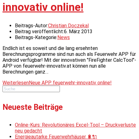
innovativ online!
Beitrags-Autor:
Christian Doczekal
Beitrag veröffentlicht:
6. März 2013
Beitrags-Kategorie:
News
Endlich ist es soweit und die lang ersehnten
Berechnungsprogramme sind nun auch als Feuerwehr APP für
Android verfügbar! Mit der innovativen "FireFighter CalcTool"-
APP von feuerwehr-innovativ.at können nun alle
Berechnungen ganz…
Weiterlesen
Neue APP feuerwehr-innovativ online!
Neueste Beiträge
Online-Kurs: Revolutionäres Excel-Tool – Druckverluste
neu gedacht
Energieautarke Feuerwehrhäuser 🔋🔌