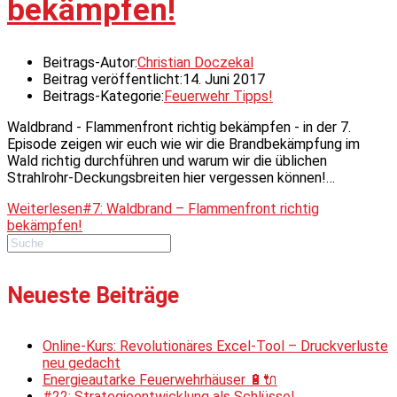
bekämpfen!
Beitrags-Autor:
Christian Doczekal
Beitrag veröffentlicht:
14. Juni 2017
Beitrags-Kategorie:
Feuerwehr Tipps!
Waldbrand - Flammenfront richtig bekämpfen - in der 7.
Episode zeigen wir euch wie wir die Brandbekämpfung im
Wald richtig durchführen und warum wir die üblichen
Strahlrohr-Deckungsbreiten hier vergessen können!…
Weiterlesen
#7: Waldbrand – Flammenfront richtig
bekämpfen!
Neueste Beiträge
Online-Kurs: Revolutionäres Excel-Tool – Druckverluste
neu gedacht
Energieautarke Feuerwehrhäuser 🔋🔌
#22: Strategieentwicklung als Schlüssel