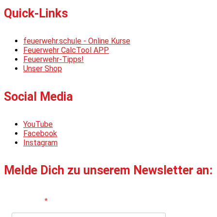
Quick-Links
feuerwehr.schule - Online Kurse
Feuerwehr CalcTool APP
Feuerwehr-Tipps!
Unser Shop
Social Media
YouTube
Facebook
Instagram
Melde Dich zu unserem Newsletter an:
Vorname