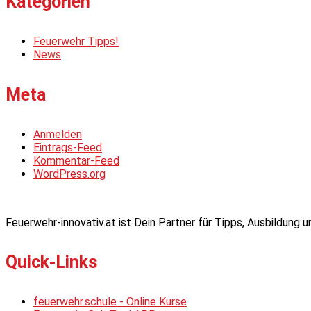
Kategorien
Feuerwehr Tipps!
News
Meta
Anmelden
Eintrags-Feed
Kommentar-Feed
WordPress.org
Feuerwehr-innovativ.at ist Dein Partner für Tipps, Ausbildung
Quick-Links
feuerwehr.schule - Online Kurse