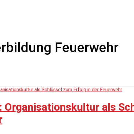
rbildung Feuerwehr
: Organisationskultur als Sc
r