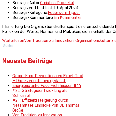
Beitrags-Autor:
Christian Doczekal
Beitrag veröffentlicht:
10. April 2024
Beitrags-Kategorie:
Feuerwehr Tipps!
Beitrags-Kommentare:
Ein Kommentar
I. Einleitung Die Organisationskultur spielt eine entscheidend
Reflexion der Werte, Normen und Praktiken, die innerhalb der O
Weiterlesen
Von Tradition zu Innovation: Organisationskultur a
Neueste Beiträge
Online-Kurs: Revolutionäres Excel-Tool
– Druckverluste neu gedacht
Energieautarke Feuerwehrhäuser 🔋🔌
#22: Strategieentwicklung als
Schlüssel
#21: Effizienzsteigerung durch
Netzmittel: Einblicke von Dr. Thomas
Große
Von Tradition zu Innovation: