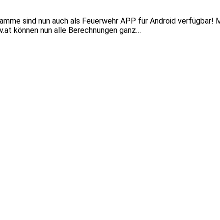
ramme sind nun auch als Feuerwehr APP für Android verfügbar! M
iv.at können nun alle Berechnungen ganz…