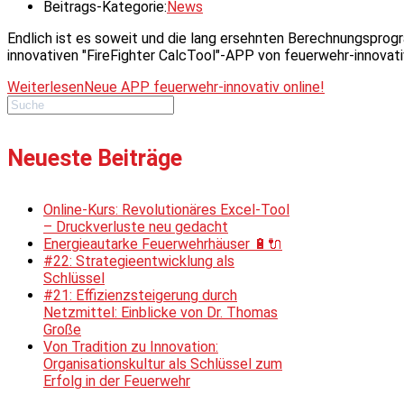
Beitrags-Kategorie:
News
Endlich ist es soweit und die lang ersehnten Berechnungsprog
innovativen "FireFighter CalcTool"-APP von feuerwehr-innovat
Weiterlesen
Neue APP feuerwehr-innovativ online!
Neueste Beiträge
Online-Kurs: Revolutionäres Excel-Tool
– Druckverluste neu gedacht
Energieautarke Feuerwehrhäuser 🔋🔌
#22: Strategieentwicklung als
Schlüssel
#21: Effizienzsteigerung durch
Netzmittel: Einblicke von Dr. Thomas
Große
Von Tradition zu Innovation:
Organisationskultur als Schlüssel zum
Erfolg in der Feuerwehr