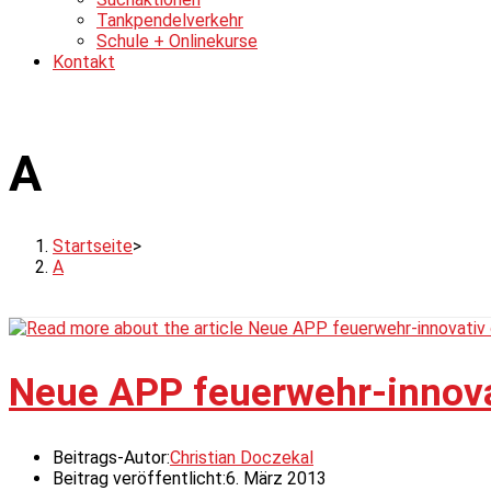
Tankpendelverkehr
Schule + Onlinekurse
Kontakt
A
Startseite
>
A
Neue APP feuerwehr-innovat
Beitrags-Autor:
Christian Doczekal
Beitrag veröffentlicht:
6. März 2013